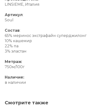
LINSIEME, Италия
Артикул
:
Soul
Состав
:
65% меринос экстрафайн суперджилонг
10% кашемир
22% па
3% эластан
Метраж
:
750м/100г
Наличие:
в наличии
Смотрите также