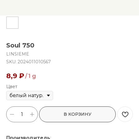
Soul 750
LINSIEME
SKU:
2024011010567
8,9
₽
/
1 g
Цвет
В КОРЗИНУ
Производитель
: