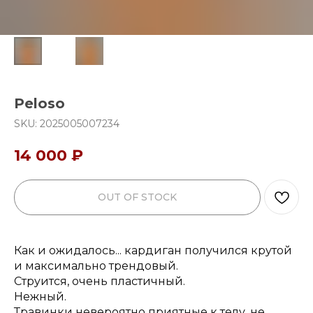
Peloso
SKU:
2025005007234
14 000
₽
OUT OF STOCK
Как и ожидалось... кардиган получился крутой
и максимально трендовый.
Струится, очень пластичный.
Нежный.
Травинки невероятно приятные к телу, не