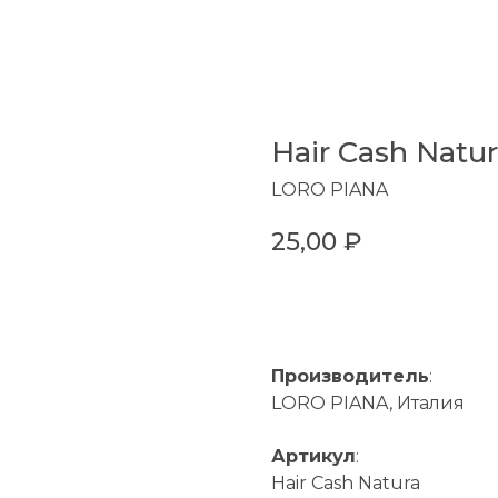
Hair Cash Natu
LORO PIANA
25,00
₽
В КОРЗИНУ
Производитель
:
LORO PIANA, Италия
Артикул
:
Hair Cash Natura