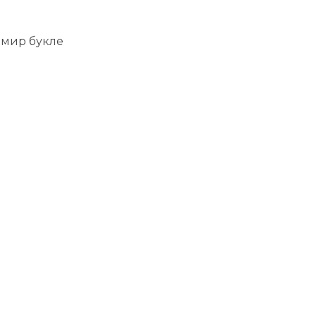
мир букле