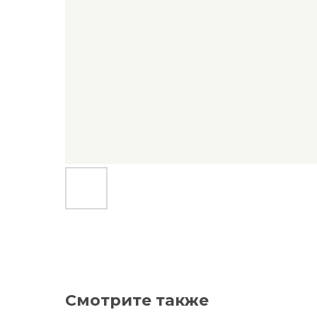
Смотрите также