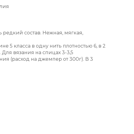
алия
 редкий состав. Нежная, мягкая,
е 5 класса в одну нить плотностью 6, в 2
 Для вязания на спицах 3-3,5
ия (расход на джемпер от 300г). В 3