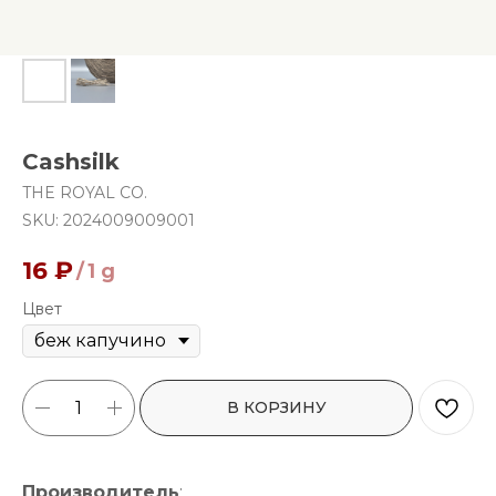
Cashsilk
THE ROYAL CO.
SKU:
2024009009001
16
₽
/
1 g
Цвет
В КОРЗИНУ
Производитель
: