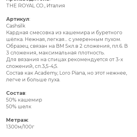
THE ROYAL CO., Италия
Артикул
:
Cashsilk
Кардная смесовка из кашемира и буретного
шёлка. Нежная, легкая... с умеренным пухом.
Образец связан на ВМ 5кл.в 2 сложения, пл.6. В
3 сложения, максимальная плотность.
Для вязания на спицах рекомендуется от 3-х
сложений, сп.3,5-4,5.
Состав как Academy, Loro Piana, но этот нежнее,
легче и больше пуха.
Состав
:
50% кашемир
50% шелк
Метраж
:
1300м/100г