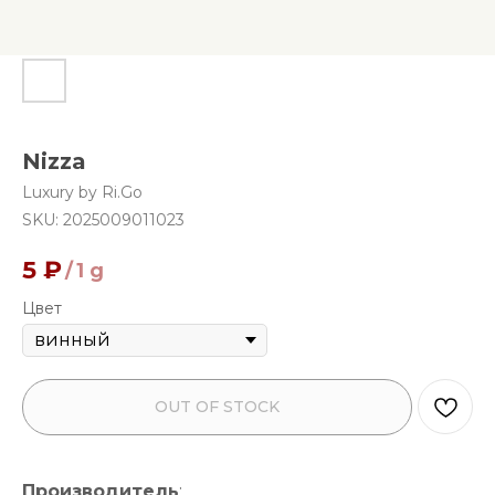
Nizza
Luxury by Ri.Go
SKU:
2025009011023
5
₽
/
1 g
Цвет
OUT OF STOCK
Производитель
: