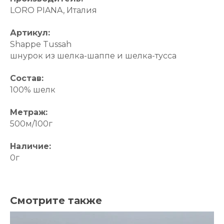
LORO PIANA, Италия
Артикул:
Shappe Tussah
шнурок из шелка-шаппе и шелка-тусса
Состав:
100% шелк
Метраж:
500м/100г
Наличие:
0г
Смотрите также