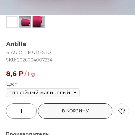
Antille
BIAGIOLI MODESTO
SKU:
2026004007234
8,6
₽
/
1 g
Цвет
В КОРЗИНУ
Производитель
: