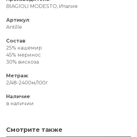
BIAGIOLI MODESTO, Италия
Артикул
:
Antille
Состав
:
25% кашемир
45% меринос
30% вискоза
Метраж
:
2/48-2400м/100г
Наличие
:
в наличии
Смотрите также