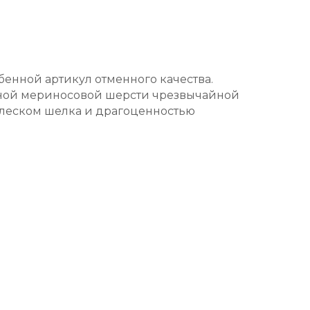
бенной артикул отменного качества.
ной мериносовой шерсти чрезвычайной
 блеском шелка и драгоценностью