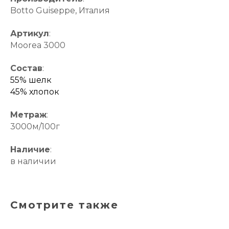
Botto Guiseppe, Италия
Артикул
:
Moorea 3000
Состав
:
55% шелк
45% хлопок
Метраж
:
3000м/100г
Наличие
:
в наличии
Смотрите также