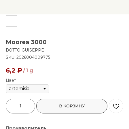
Moorea 3000
BOTTO GUISEPPE
SKU:
2026004009775
6,2
₽
/
1 g
Цвет
В КОРЗИНУ
Производитель
: