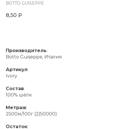
BOTTO GUISEPPE
8,50
₽
В КОРЗИНУ
Производитель
:
Botto Guiseppe, Италия
Артикул
:
Ivory
Состав
:
100% шёлк
Метраж
:
2500м/100г (2|50000)
Остаток
: