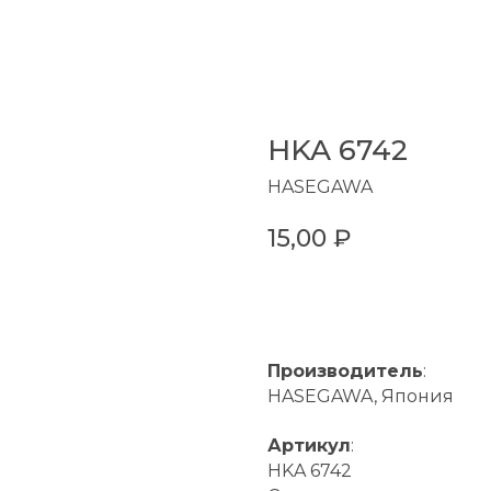
HKA 6742
HASEGAWA
15,00
₽
В КОРЗИНУ
Производитель
:
HASEGAWA, Япония
Артикул
:
HKA 6742