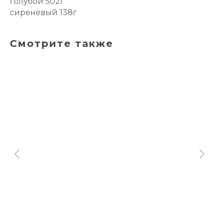
голубой 502г
сиреневый 138г
Смотрите также