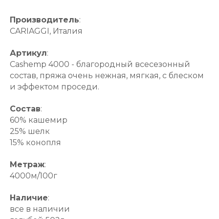
Производитель
:
CARIAGGI, Италия
Артикул
:
Cashemp 4000 - благородный всесезонный
состав, пряжа очень нежная, мягкая, с блеском
и эффектом проседи.
Состав
:
60% кашемир
25% шелк
15% конопля
Метраж
:
4000м/100г
Наличие
:
все в наличии