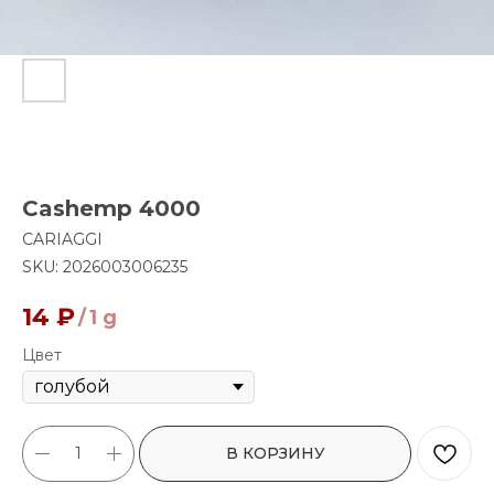
Cashemp 4000
CARIAGGI
SKU:
2026003006235
14
₽
/
1 g
Цвет
В КОРЗИНУ