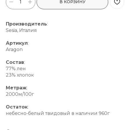
В КОРЗИНУ
Производитель
:
Sesia, Италия
Артикул
:
Aragon
Состав
:
77% лен
23% хлопок
Метраж
:
2000м/100г
Остаток
:
небесно-белый твидовый в наличии 960г