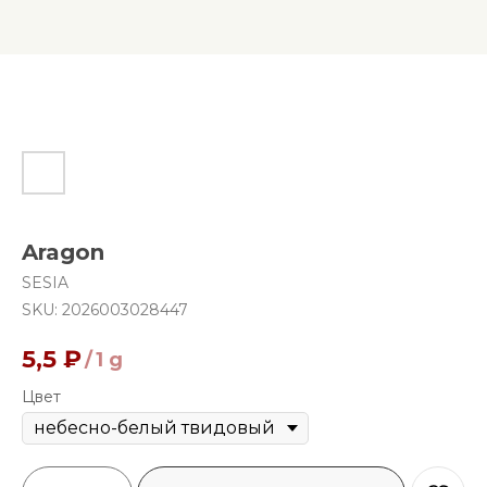
Aragon
SESIA
SKU:
2026003028447
5,5
₽
/
1 g
Цвет