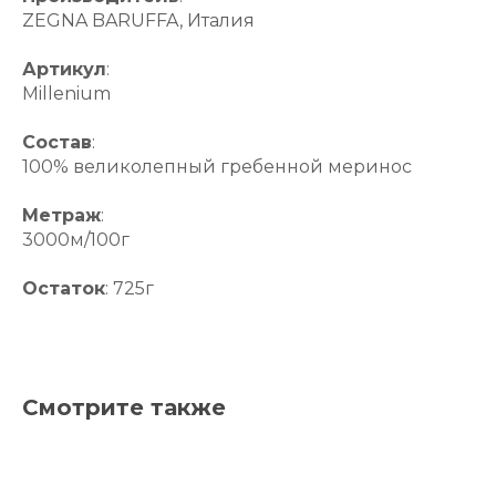
ZEGNA BARUFFA, Италия
Артикул
:
Millenium
Состав
:
100% великолепный гребенной меринос
Метраж
:
3000м/100г
Остаток
: 725г
Смотрите также