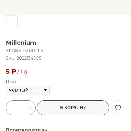
Millenium
ZEGNA BARUFFA
SKU:
2022134005
5
₽
/
1 g
Цвет
В КОРЗИНУ
Производитель
: