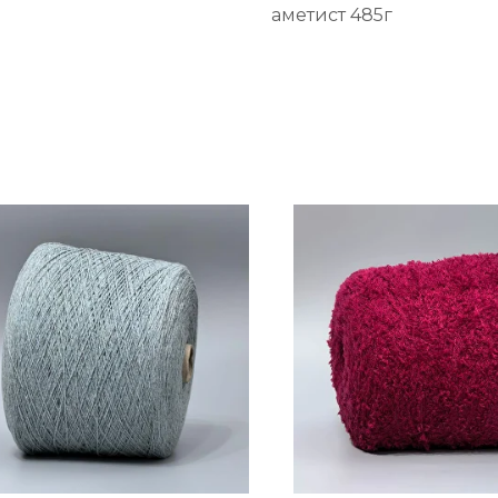
аметист 485г