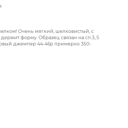
я
лком! Очень мягкий, шелковистый, с
держит форму. Образец связан на сп.3, 5
азовый джемпер 44-46р примерно 350-