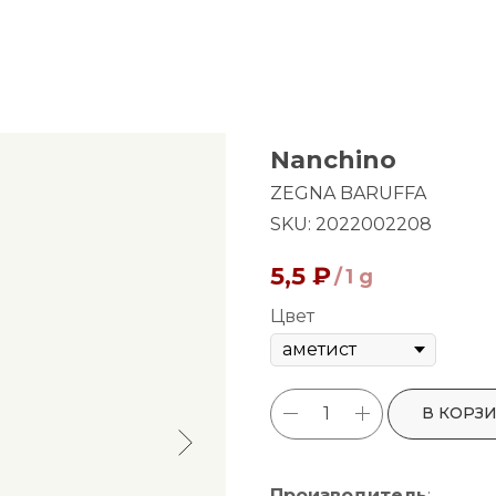
Nanchino
ZEGNA BARUFFA
SKU:
2022002208
5,5
₽
/
1 g
Цвет
В КОРЗ
Производитель
: