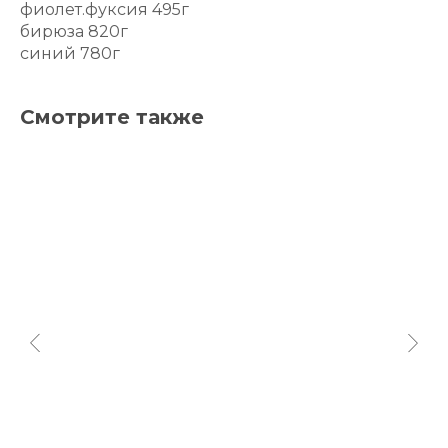
фиолет.фуксия 495г
бирюза 820г
синий 780г
Смотрите также