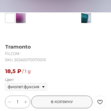
Tramonto
FILCOM
SKU:
20240070070010
18,5
₽
/
1 g
Цвет
В КОРЗИНУ